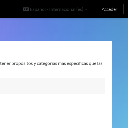
Español - Internacional ‎(es)‎
Acceder
tener propósitos y categorías más específicas que las