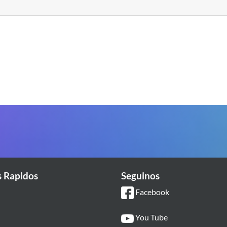
s Rapidos
Seguinos
Facebook
You Tube